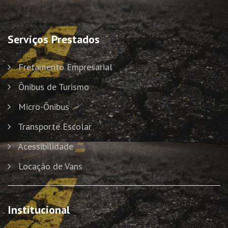
Serviços Prestados
Fretamento Empresarial
Ônibus de Turismo
Micro-Ônibus
Transporte Escolar
Acessibilidade
Locação de Vans
Institucional