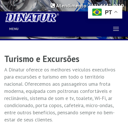
Atendimento: (11) 4447 4910
PT
MENU
Turismo e Excursões
A Dinatur oferece os melhores veículos executivos
para excursões e turismo em todo o território
nacional. Oferecemos aos passageiros uma frota
moderna, equipada com poltronas confortáveis e
reclináveis, sistema de som e tv, toalete, Wi-Fi, ar
condicionado, porta copos, cafeteira, micro-ondas,
entre outros benefícios, pensando sempre no bem-
estar de seus clientes.