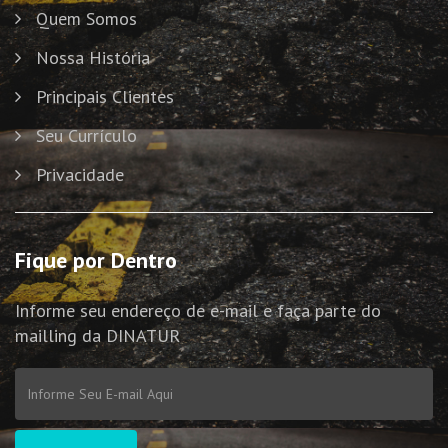
Quem Somos
Nossa História
Principais Clientes
Seu Currículo
Privacidade
Fique por Dentro
Informe seu endereço de e-mail e faça parte do
mailling da DINATUR