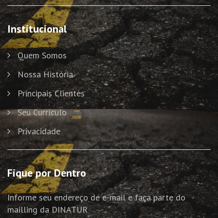
Institucional
Quem Somos
Nossa História
Principais Clientes
Seu Currículo
Privacidade
Fique por Dentro
Informe seu endereço de e-mail e faça parte do
mailling da DINATUR